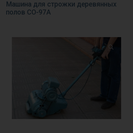
Машина для строжки деревянных
полов СО-97A