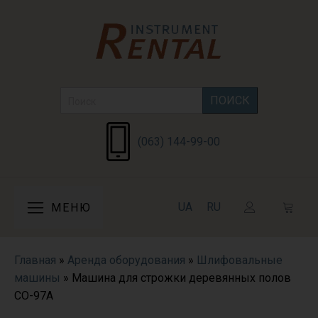
Search
for:
(063) 144-99-00
UA
RU
МЕНЮ
Главная
»
Аренда оборудования
»
Шлифовальные
машины
»
Машина для строжки деревянных полов
СО-97A