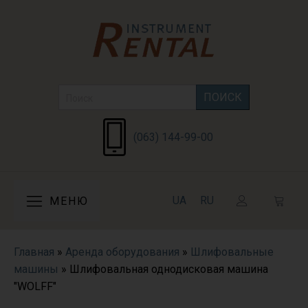
Search
for:
(063) 144-99-00
UA
RU
МЕНЮ
Главная
»
Аренда оборудования
»
Шлифовальные
машины
»
Шлифовальная однодисковая машина
"WOLFF"