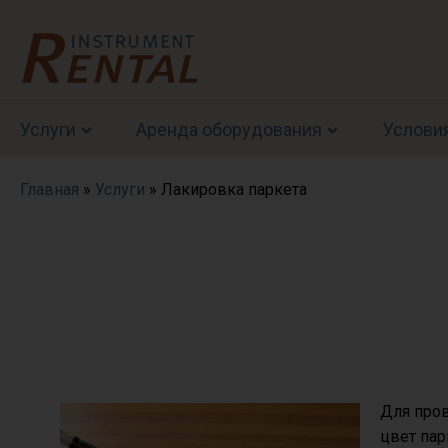
Услуги
Аренда оборудования
Услови
Главная
»
Услуги
»
Лакировка паркета
Для пров
цвет пар