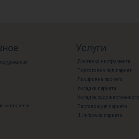
зное
Услуги
Доставка инструмента
борудования
Подготовка под паркет
Лакировка паркета
Укладка паркета
Укладка художественного
е материалы
Реставрация паркета
Шлифовка паркета