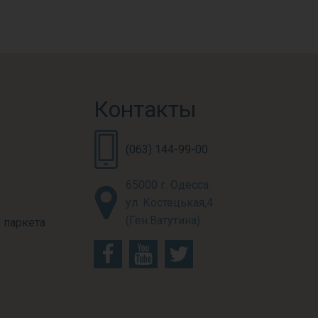
Контакты
(063) 144-99-00
65000 г. Одесса
ул. Костецькая,4
(Ген.Ватутина)
 паркета