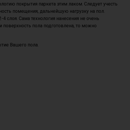
нологию покрытия паркета этим лаком. Следует учесть
жность помещения, дальнейшую нагрузку на пол.
2-4 слоя. Сама технология нанесения не очень
и поверхность пола подготовлена, то можно
тие Вашего пола.