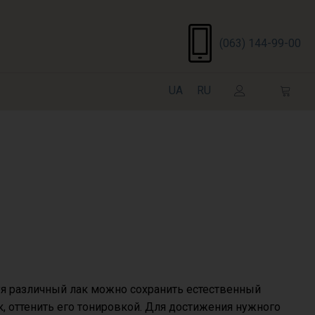
(063) 144-99-00
UA
RU
уя различный лак можно сохранить естественный
к, оттенить его тонировкой. Для достижения нужного