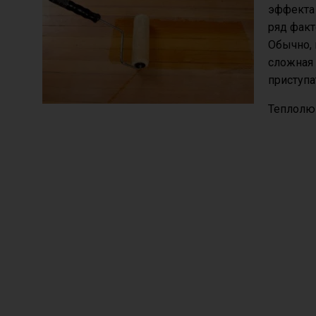
эффекта 
ряд факт
Обычно, 
сложная 
приступа
Теплолюк