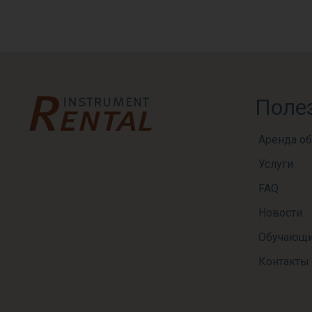
Поле
Аренда о
Услуги
FAQ
Новости
Обучающи
Контакты