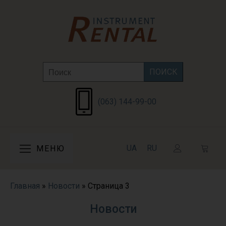
Search
for:
(063) 144-99-00
UA
RU
МЕНЮ
Главная
»
Новости
»
Страница 3
Новости