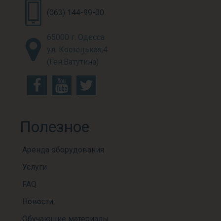
(063) 144-99-00
65000 г. Одесса
ул. Костецькая,4
(Ген.Ватутина)
Полезное
Аренда оборудования
Услуги
FAQ
Новости
Обучающие материалы