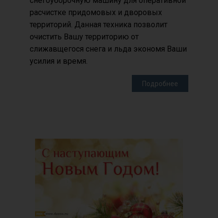
снегоуборочную машину для оперативной
расчистке придомовых и дворовых
территорий. Данная техника позволит
очистить Вашу территорию от
слижавщегося снега и льда экономя Ваши
усилия и время.
Подробнее