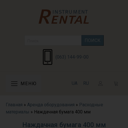
Search
for:
(063) 144-99-00
UA
RU
МЕНЮ
Главная
»
Аренда оборудования
»
Расходные
материалы
»
Наждачная бумага 400 мм
Наждачная бумага 400 мм