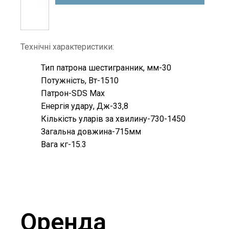
кількість
Технічні характеристики:
Тип патрона шестигранник, мм-30
Потужність, Вт-1510
Патрон-SDS Max
Енергія удару, Дж-33,8
Кількість уларів за хвилину-730-1450
Загальна довжина-715мм
Вага кг-15.3
Оренда