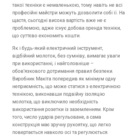
такої техніки є немаленькою, тому навіть не всі
професійні майстри можуть дозволити собі її. На
щастя, сьогодні висока вартість вже не є
проблемою, адже існує добова оренда техніки,
що суттєво економить кошти.
Як і будь-який електричний інструмент,
відбійний молоток, без сумніву, вимагає уваги
при використанні, і найголовніше –
обов'язкового дотримання правил безпеки.
Виробник Макіта попередив як мінімум одну
неприємність, що може статися з електричною
технікою, виконавши подвійну ізоляцію
молотка, що виключило необхідність
використання розетки із заземленням. Крім
того, число ударів регульоване, а сама
конструкція має зручну рукоятку, що легко
повертається навколо осі та регулюється.