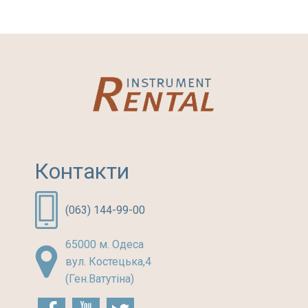
Контакти
(063) 144-99-00
65000 м. Одеса
вул. Костецька,4
(Ген.Ватутіна)