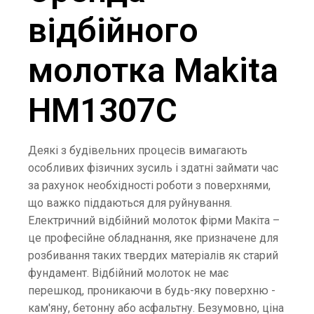
відбійного
молотка Makita
HM1307C
Деякі з будівельних процесів вимагають
особливих фізичних зусиль і здатні займати час
за рахунок необхідності роботи з поверхнями,
що важко піддаються для руйнування.
Електричний відбійний молоток фірми Макіта –
це професійне обладнання, яке призначене для
розбивання таких твердих матеріалів як старий
фундамент. Відбійний молоток не має
перешкод, проникаючи в будь-яку поверхню -
кам'яну, бетонну або асфальтну. Безумовно, ціна