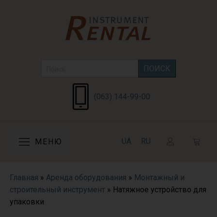
Search
for:
(063) 144-99-00
UA
RU
МЕНЮ
Главная
»
Аренда оборудования
»
Монтажный и
строительный инструмент
»
Натяжное устройство для
упаковки